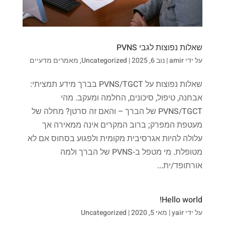
שאלות נפוצות לגבי PVNS
על ידי
amir
|
נוב 6, 2025
|
Uncategorized
,
מאמרים מדעיים
שאלות נפוצות על PVNS/TGCT בברך מידע תמציתי:
אבחנה, טיפול, סיכונים, החלמה ומעקב. מהי
PVNS/TGCT של הברך – והאם זה סרטן? מחלה של
מעטפת המפרק; ברוב המקרים אינה ממאירה אך
עלולה להיות אגרסיבית מקומית ולפגוע בסחוס אם לא
מטופלת. מי מטפל ב-PVNS של הברך ולמה
אורתופד/ית...
Hello world!
על ידי
yair
|
מאי 5, 2020
|
Uncategorized