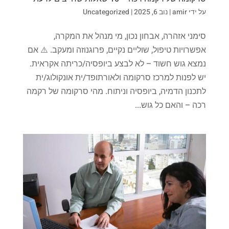
על ידי
amir
|
נוב 6, 2025
|
Uncategorized
סימני אזהרה, אבחון נכון, מי מנהל את המקרה,
אפשרויות טיפול, שוליים נקיים, פרוגנוזה ומעקב. ⚠️ אם
נמצא גוש חשוד – לא לבצע ביופסיה/כריתה אקראית.
יש לפנות למרכז סרקומה ולאורתופד/ית אונקולוג/ית
לתכנון הדמיה, ביופסיה וניתוח. מהי סרקומה של רקמה
רכה – והאם כל גוש...