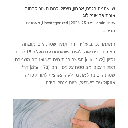
שוואנומה בגפה, אבחון, טיפול ולמה חשוב לבחור
אורתופד אונקולוג
על ידי
amir
|
פבר 25, 2026
|
Uncategorized
,
מאמרים
מדעיים
המאמר נכתב על ידי: דר׳ אמיר שטרנהיים, מומחה
באורתופדיה אונקולוגית ושוואנומה עם מעל ל-15 שנות
נסיון. [cite: 172] הגישה הניתוחית בשוואנומה משמרת
תפקוד עצב ומבוססת על ניסיון רב. [cite: 173] דר׳
שטרנהיים ניהל את מחלקה הארצית לאורתופדיה
אונקולוגית בישראל, וכיום מנהל יחידה...