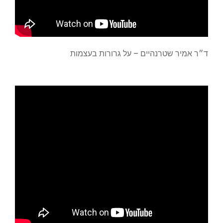
ד״ר אמיר שטרנהיים – על גרורות בעצמות