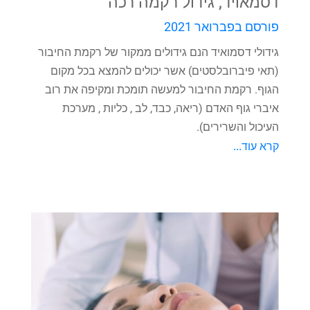
דסמאויד, גידול רקמה רכה
פורסם בפברואר 2021
גידולי דסמואיד הנם גידולים ממקור של רקמת החיבור
(תאי פיברובלסטים) אשר יכולים להמצא בכל מקום
הגוף. רקמת החיבור למעשה תומכת ומקיפה את רוב
איברי גוף האדם (ריאה, כבד, לב , כליות , מערכת
העיכול והשרירים).
קרא עוד...