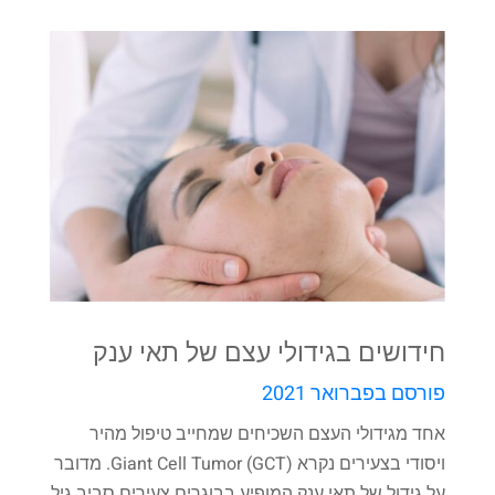
חידושים בגידולי עצם של תאי ענק
פורסם בפברואר 2021
אחד מגידולי העצם השכיחים שמחייב טיפול מהיר
ויסודי בצעירים נקרא Giant Cell Tumor (GCT). מדובר
על גידול של תאי ענק המופיע בבוגרים צעירים סביב גיל