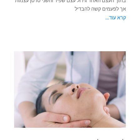
בתוך העצם האחד גידול עצם שפיר והשני סרטן עצמות
אך לפעמים קשה להבדיל
קרא עוד...