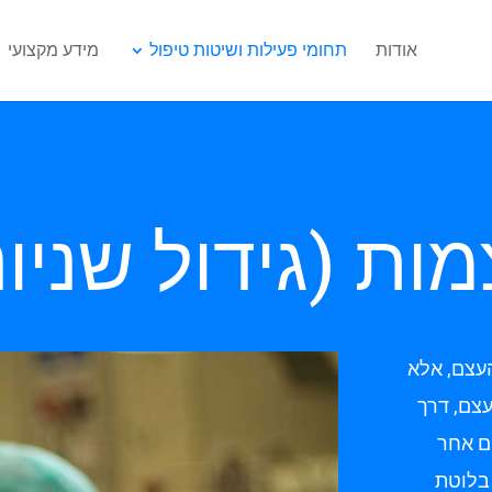
אודות
תחומי פעילות ושיטות טיפול
מידע מקצועי
ות (גידול שניו
העצם, אלא
צם, דרך
ם אחר
 בלוטת