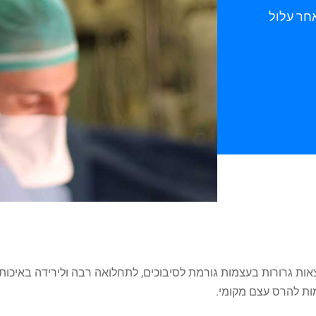
אחר עלול
ות גרורות בעצמות גורמת לסיבוכים, לתחלואה רבה ולירידה באיכות ה
מות להרס עצם מקומי.