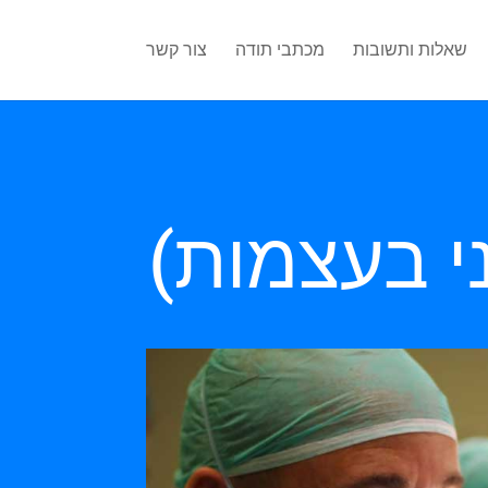
שאלות ותשובות
מכתבי תודה
צור קשר
ני בעצמות)