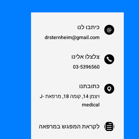
כיתבו לנו
drsternheim@gmail.com
צלצלו אלינו
03-5396560
כתובתנו
ויצמן 14, קומה 18, מרפאת J-
medical
h
לקראת המפגש במרפאה