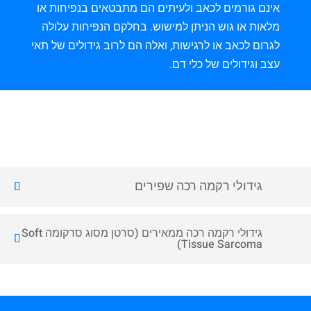
אינם גורמים לכאב ולעיתים הם מתבטאים בנפיחות או
מלאות או גוש הניתן למישוש. בחלקם הנפיחות עלולה
לגרום לכאב או לרגישות,
ואלה הם לרוב גידולים של תאי
עצב וגידולים של כלי דם.
גידולי רקמה רכה שפירים
גידולי רקמה רכה ממאירים (סרטן מסוג סרקומה Soft
Tissue Sarcoma)