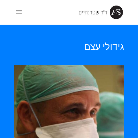
גידולי עצם