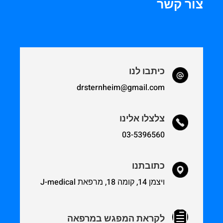
צור קשר
כיתבו לנו
drsternheim@gmail.com
צלצלו אלינו
03-5396560
כתובתנו
ויצמן 14, קומה 18, מרפאת J-medical
h
לקראת המפגש במרפאה