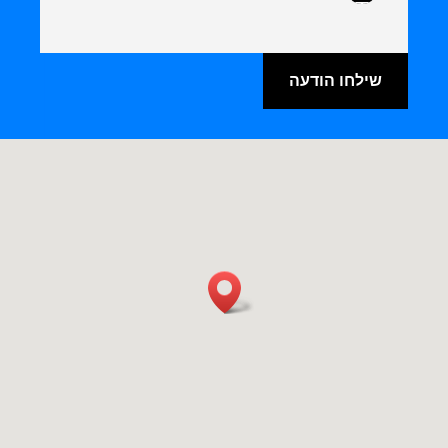
שילחו הודעה