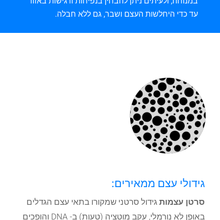
במנוחה, ולעיתים ניתן להבחין בנפיחות ורגישות באזור
עד כדי היחלשות העצם ושבר, גם ללא חבלה.
גידולי עצם ממאירים:
סרטן עצמות
גידול סרטני שמקורו בתאי עצם הגדלים
באופן לא נורמלי, עקב מוטציה (טעות) ב- DNA והופכים