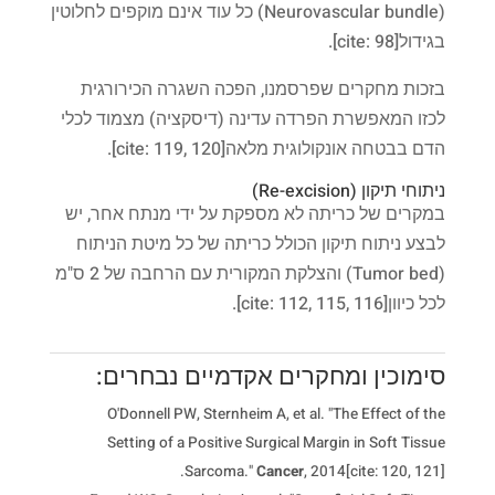
(Neurovascular bundle) כל עוד אינם מוקפים לחלוטין
בגידול[cite: 98].
בזכות מחקרים שפרסמנו, הפכה השגרה הכירורגית
לכזו המאפשרת הפרדה עדינה (דיסקציה) מצמוד לכלי
הדם בבטחה אונקולוגית מלאה[cite: 119, 120].
ניתוחי תיקון (Re-excision)
במקרים של כריתה לא מספקת על ידי מנתח אחר, יש
לבצע ניתוח תיקון הכולל כריתה של כל מיטת הניתוח
(Tumor bed) והצלקת המקורית עם הרחבה של 2 ס"מ
לכל כיוון[cite: 112, 115, 116].
סימוכין ומחקרים אקדמיים נבחרים:
O'Donnell PW, Sternheim A, et al. "The Effect of the
Setting of a Positive Surgical Margin in Soft Tissue
Sarcoma."
Cancer
, 2014[cite: 120, 121].