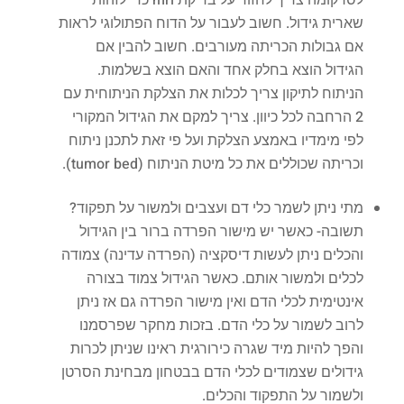
שארית גידול. חשוב לעבור על הדוח הפתולוגי לראות
אם גבולות הכריתה מעורבים. חשוב להבין אם
הגידול הוצא בחלק אחד והאם הוצא בשלמות.
הניתוח לתיקון צריך לכלות את הצלקת הניתוחית עם
2 הרחבה לכל כיוון. צריך למקם את הגידול המקורי
לפי מימדיו באמצע הצלקת ועל פי זאת לתכנן ניתוח
וכריתה שכוללים את כל מיטת הניתוח (tumor bed).
מתי ניתן לשמר כלי דם ועצבים ולמשור על תפקוד?
תשובה- כאשר יש מישור הפרדה ברור בין הגידול
והכלים ניתן לעשות דיסקציה (הפרדה עדינה) צמודה
לכלים ולמשור אותם. כאשר הגידול צמוד בצורה
אינטימית לכלי הדם ואין מישור הפרדה גם אז ניתן
לרוב לשמור על כלי הדם. בזכות מחקר שפרסמנו
והפך להיות מיד שגרה כירורגית ראינו שניתן לכרות
גידולים שצמודים לכלי הדם בבטחון מבחינת הסרטן
ולשמור על התפקוד והכלים.