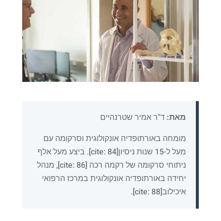
מאת:
ד"ר אמיר שטרנהיים
מומחה באורתופדיה אונקולוגית וסרקומה עם
מעל ל-15 שנות ניסיון[cite: 84]. ביצע מעל אלף
ניתוחי סרקומה של רקמה רכה [cite: 86], מנהל
יחידה באורתופדיה אונקולוגית במרכז הרפואי
איכילוב[cite: 88].