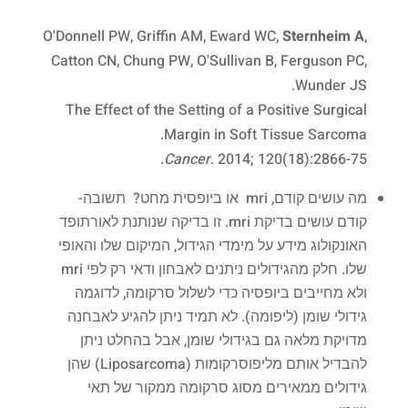
O'Donnell PW, Griffin AM, Eward WC,
Sternheim A
,
Catton CN, Chung PW, O'Sullivan B, Ferguson PC,
Wunder JS.
The Effect of the Setting of a Positive Surgical
Margin in Soft Tissue Sarcoma.
Cancer
. 2014; 120(18):2866-75.
מה עושים קודם, mri או ביופסית מחט? תשובה-
קודם עושים בדיקת mri. זו בדיקה שנותנת לאורתופד
האונקולוג מידע על מימדי הגידול, המיקום שלו והאופי
שלו. חלק מהגידולים ניתנים לאבחון ודאי רק לפי mri
ולא מחייבים ביופסיה כדי לשלול סרקומה, לדוגמה
גידולי שומן (ליפומה). לא תמיד ניתן להגיע לאבחנה
מדויקת מלאה גם בגידולי שומן, אבל בהחלט ניתן
להבדיל אותם מליפוסרקומות (Liposarcoma) שהן
גידולים ממאירים מסוג סרקומה ממקור של תאי