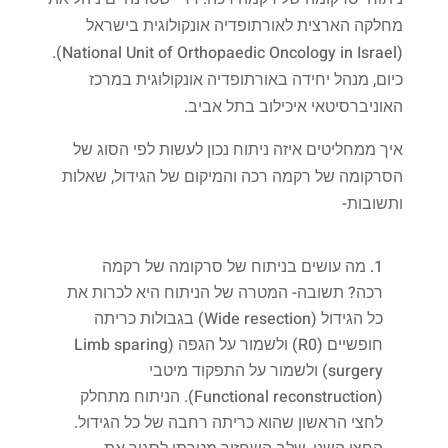
מחלקה הארצית לאורתופדיה אונקולוגית בישראל
(National Unit of Orthopaedic Oncology in Israel).
כיום, מנהל יחידה באורתופדיה אונקולוגית במרכז
האוניברסיטאי איכילוב בתל אביב.
איך ממחליטים איזה ניתוח נכון לעשות לפי הסוג של
הסרקומה של רקמה רכה והמיקום של הגידול, שאלות
ותשובות-
מה עושים בניתוח של סרקומה של רקמה
רכה? תשובה- המטרה של הניתוח היא לכרות את
כל הגידול (Wide resection) בגבולות כריתה
חופשיים (R0) ולשמור על הגפה (Limb sparing
surgery) ולשמור על התפקוד מיטבי
(Functional reconstruction). הניתוח מתחלק
לחצי הראשון שהוא כריתה רחבה של כל הגידול.