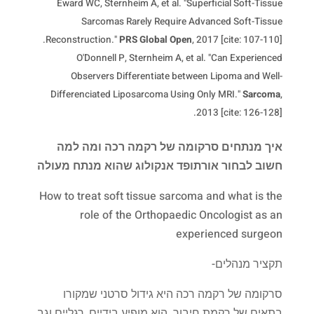
Eward WC, Sternheim A, et al. "Superficial Soft-Tissue
Sarcomas Rarely Require Advanced Soft-Tissue
Reconstruction."
PRS Global Open
, 2017 [cite: 107-110].
O'Donnell P, Sternheim A, et al. "Can Experienced
Observers Differentiate between Lipoma and Well-
Differenciated Liposarcoma Using Only MRI."
Sarcoma
,
2013 [cite: 126-128].
איך מנתחים סרקומה של רקמה רכה ומה למה
חשוב לבחור אורתופד אנקולוג שהוא מנתח מעולה
How to treat soft tissue sarcoma and what is the
role of the Orthopaedic Oncologist as an
experienced surgeon
תקציר מנהלים-
סרקומה של רקמה רכה היא גידול סרטני שמקורו
בתאים של רקמת חיבור. הוא מופיע בידיים, רגליים וגב